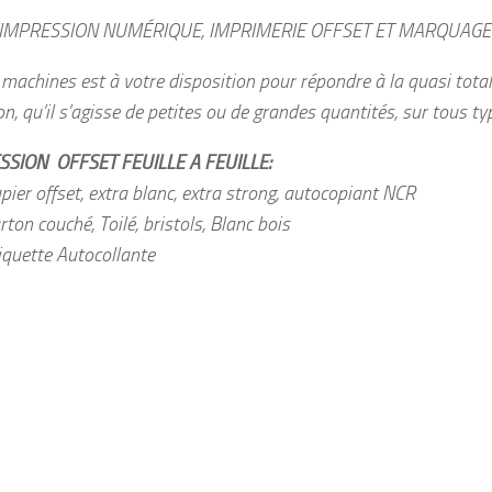
’IMPRESSION NUMÉRIQUE, IMPRIMERIE OFFSET ET MARQUAGE 
machines est à votre disposition pour répondre à la quasi total
n, qu’il s’agisse de petites ou de grandes quantités, sur tous t
SSION OFFSET FEUILLE A FEUILLE:
pier offset, extra blanc, extra strong, autocopiant NCR
rton couché, Toilé, bristols, Blanc bois
iquette Autocollante