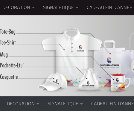
DECORATION
SIGNALETIQUE
CADEAU FIN D’ANNEE
DECORATION
SIGNALETIQUE
CADEAU FIN D’ANN