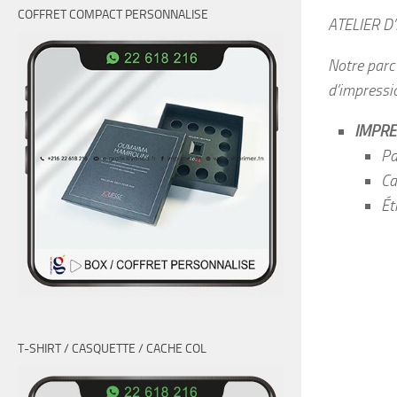
COFFRET COMPACT PERSONNALISE
ATELIER D
Notre parc 
d’impressio
IMPRE
Pa
Ca
Ét
T-SHIRT / CASQUETTE / CACHE COL