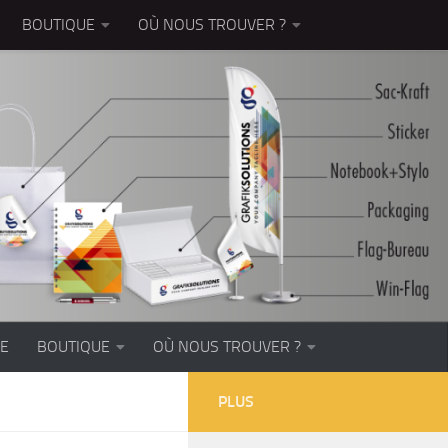
BOUTIQUE
OÙ NOUS TROUVER ?
EE
BOUTIQUE
OÙ NOUS TROUVER ?
PLUS