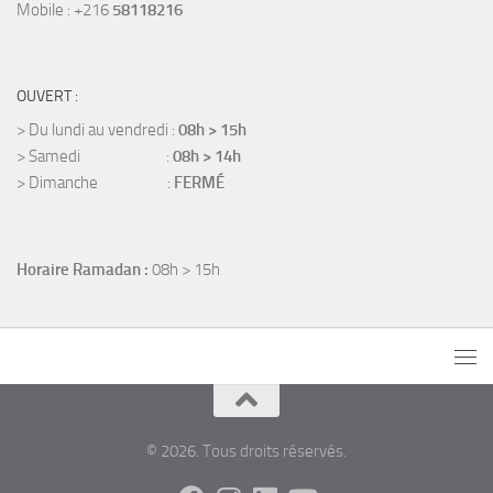
Mobile : +216
58118216
OUVERT :
> Du lundi au vendredi :
08h > 15h
> Samedi :
08h > 14h
> Dimanche :
FERMÉ
Horaire Ramadan :
08h > 15h
© 2026. Tous droits réservés.