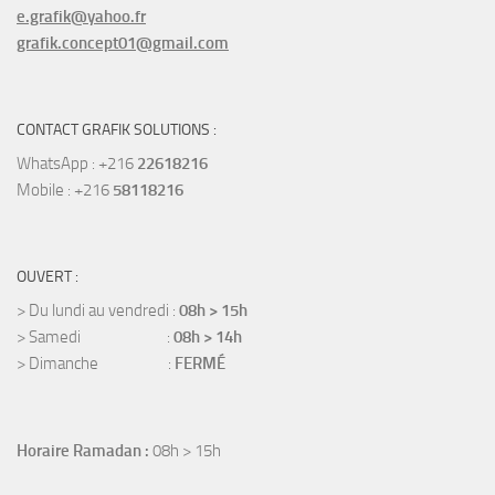
e.grafik@yahoo.fr
grafik.concept01@gmail.com
CONTACT GRAFIK SOLUTIONS :
WhatsApp : +216
22618216
Mobile : +216
58118216
OUVERT :
> Du lundi au vendredi :
08h > 15h
> Samedi :
08h > 14h
> Dimanche :
FERMÉ
Horaire Ramadan :
08h > 15h