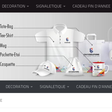
DECORATION
SIGNALETIQUE
CADEAU FIN D’ANNEE
DECORATION
SIGNALETIQUE
CADEAU FIN D’ANN
IE