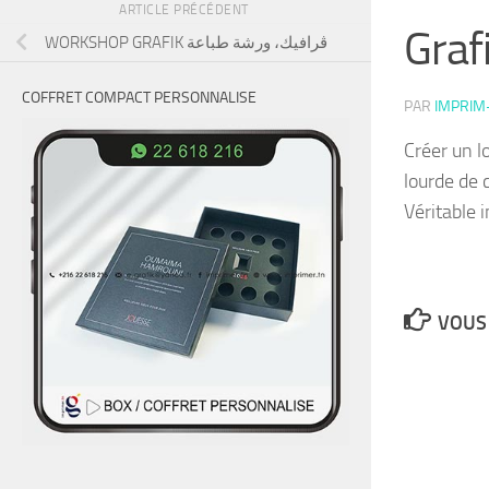
ARTICLE PRÉCÉDENT
WORKSHOP GRAFIK ڤرافيك، ورشة طباعة
COFFRET COMPACT PERSONNALISE
PAR
IMPRIM
Créer un l
lourde de
Véritable 
VOUS 