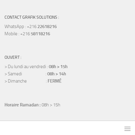
CONTACT GRAFIK SOLUTIONS :
WhatsApp : +216
22618216
Mobile : +216
58118216
OUVERT :
> Du lundi au vendredi :
08h > 15h
> Samedi :
08h > 14h
> Dimanche :
FERMÉ
Horaire Ramadan :
08h > 15h