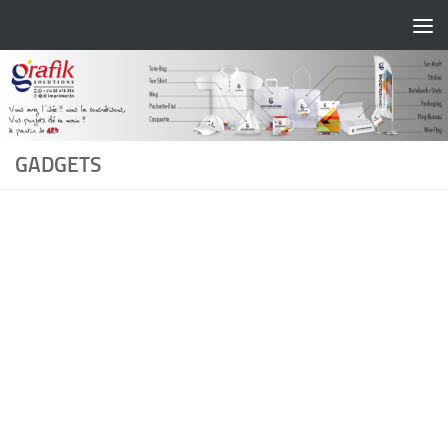
Skip to content
GADGETS