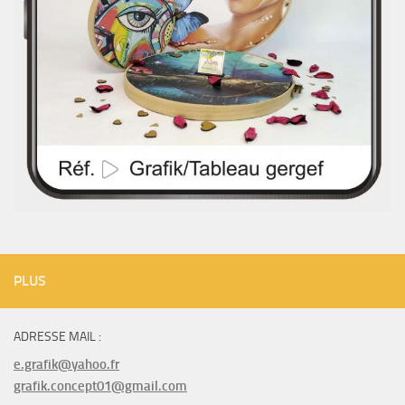
PLUS
ADRESSE MAIL :
e.grafik@yahoo.fr
grafik.concept01@gmail.com