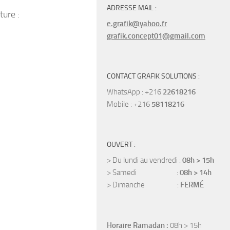
ADRESSE MAIL :
ture :
e.grafik@yahoo.fr
grafik.concept01@gmail.com
CONTACT GRAFIK SOLUTIONS :
WhatsApp : +216
22618216
Mobile : +216
58118216
OUVERT :
> Du lundi au vendredi :
08h > 15h
> Samedi :
08h > 14h
> Dimanche :
FERMÉ
Horaire Ramadan :
08h > 15h